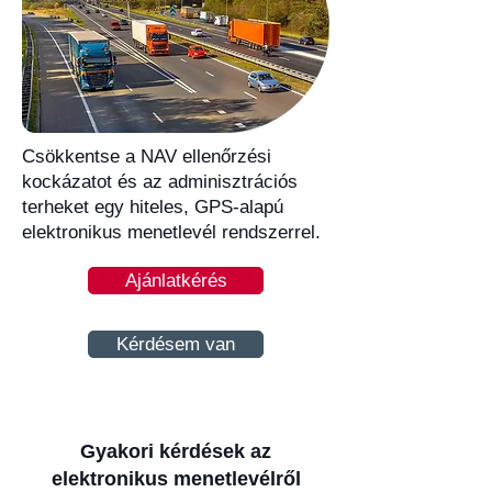
Csökkentse a NAV ellenőrzési
kockázatot és az adminisztrációs
terheket egy hiteles, GPS-alapú
elektronikus menetlevél rendszerrel.
Ajánlatkérés
Kérdésem van
Gyakori kérdések az
elektronikus menetlevélről