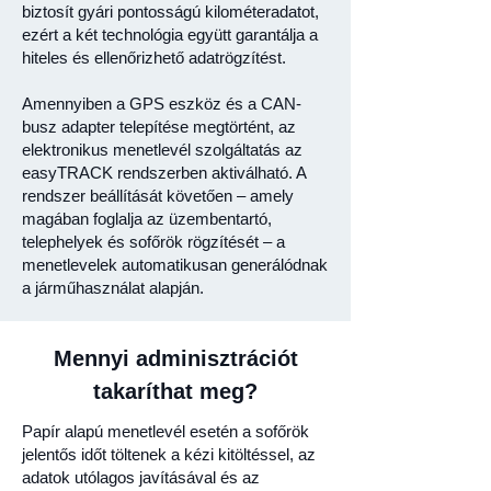
biztosít gyári pontosságú kilométeradatot,
ezért a két technológia együtt garantálja a
hiteles és ellenőrizhető adatrögzítést.
Amennyiben a GPS eszköz és a CAN-
busz adapter telepítése megtörtént, az
elektronikus menetlevél szolgáltatás az
easyTRACK rendszerben aktiválható. A
rendszer beállítását követően – amely
magában foglalja az üzembentartó,
telephelyek és sofőrök rögzítését – a
menetlevelek automatikusan generálódnak
a járműhasználat alapján.
Mennyi adminisztrációt
takaríthat meg?
Papír alapú menetlevél esetén a sofőrök
jelentős időt töltenek a kézi kitöltéssel, az
adatok utólagos javításával és az