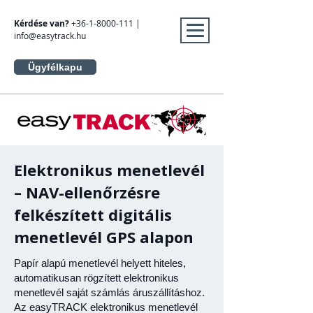
Kérdése van?
+36-1-8000-111
|
info@easytrack.hu
Ügyfélkapu
Elektronikus menetlevél
– NAV-ellenőrzésre
felkészített digitális
menetlevél GPS alapon
Papír alapú menetlevél helyett hiteles,
automatikusan rögzített elektronikus
menetlevél saját számlás áruszállításhoz.
Az easyTRACK elektronikus menetlevél