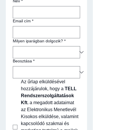
Név
*
Email cím
*
Milyen iparágban dolgozik?
*
Beosztása
*
Az űrlap elküldésével 
hozzájárulok, hogy a 
TELL 
Rendszerszolgáltatások 
Kft.
 a megadott adataimat 
az Elektronikus Menetlevél 
Kisokos elküldése, valamint 
kapcsolódó szakmai és 