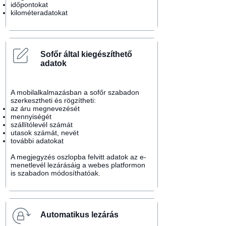
időpontokat
kilométeradatokat
Sofőr által kiegészíthető
adatok
A mobilalkalmazásban a sofőr szabadon
szerkesztheti és rögzítheti:
az áru megnevezését
mennyiségét
szállítólevél számát
utasok számát, nevét
további adatokat
A megjegyzés oszlopba felvitt adatok az e-
menetlevél lezárásáig a webes platformon
is szabadon módosíthatóak.
Automatikus lezárás