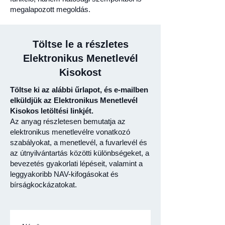
megalapozott megoldás.
Töltse le a részletes
Elektronikus Menetlevél
Kisokost
Töltse ki az alábbi űrlapot, és e-mailben
elküldjük az Elektronikus Menetlevél
Kisokos letöltési linkjét.
Az anyag részletesen bemutatja az
elektronikus menetlevélre vonatkozó
szabályokat, a menetlevél, a fuvarlevél és
az útnyilvántartás közötti különbségeket, a
bevezetés gyakorlati lépéseit, valamint a
leggyakoribb NAV-kifogásokat és
bírságkockázatokat.