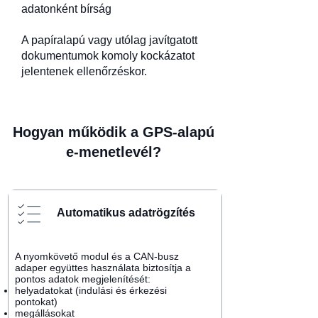
adatonként bírság
A papíralapú vagy utólag javítgatott
dokumentumok komoly kockázatot
jelentenek ellenőrzéskor.
Hogyan működik a GPS-alapú
e-menetlevél?
Automatikus adatrögzítés
A nyomkövető modul és a CAN-busz
adaper együttes használata biztosítja a
pontos adatok megjelenítését:
helyadatokat (indulási és érkezési
pontokat)
megállásokat