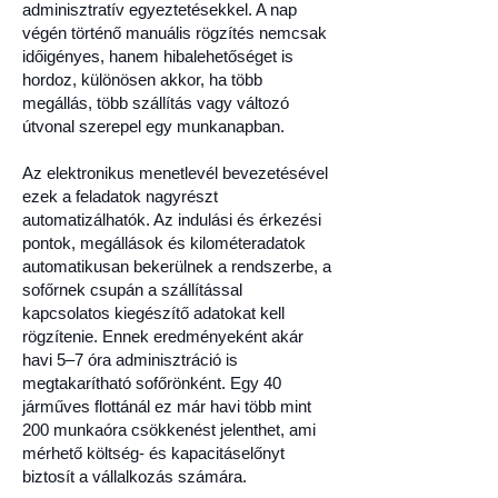
adminisztratív egyeztetésekkel. A nap
végén történő manuális rögzítés nemcsak
időigényes, hanem hibalehetőséget is
hordoz, különösen akkor, ha több
megállás, több szállítás vagy változó
útvonal szerepel egy munkanapban.
Az elektronikus menetlevél bevezetésével
ezek a feladatok nagyrészt
automatizálhatók. Az indulási és érkezési
pontok, megállások és kilométeradatok
automatikusan bekerülnek a rendszerbe, a
sofőrnek csupán a szállítással
kapcsolatos kiegészítő adatokat kell
rögzítenie. Ennek eredményeként akár
havi 5–7 óra adminisztráció is
megtakarítható sofőrönként. Egy 40
járműves flottánál ez már havi több mint
200 munkaóra csökkenést jelenthet, ami
mérhető költség- és kapacitáselőnyt
biztosít a vállalkozás számára.