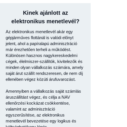
Kinek ajánlott az
elektronikus menetlevél?
Az elektronikus menetlevél akár egy
gépjárműves flottánál is valódi előnyt
jelent, ahol a papíralapú adminisztráció
már érezhetően terheli a működést.
Különösen hasznos nagykereskedelmi
cégek, élelmiszer-szállítók, kivitelezők és
minden olyan vállalkozás számára, amely
saját árut szállít rendszeresen, de nem díj
ellenében végez közúti árufuvarozást.
Amennyiben a vállalkozás saját számlás
áruszállítást végez, és célja a NAV
ellenőrzési kockázat csökkentése,
valamint az adminisztráció
egyszerűsítése, az elektronikus
menetlevél bevezetése egy logikus és
költséghatékony lépés.