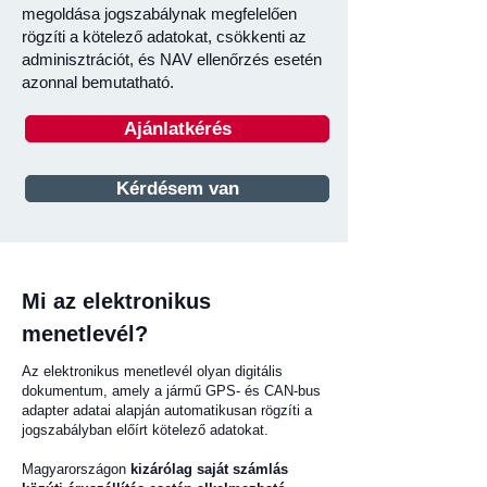
megoldása jogszabálynak megfelelően
rögzíti a kötelező adatokat, csökkenti az
adminisztrációt, és NAV ellenőrzés esetén
azonnal bemutatható.
Ajánlatkérés
Kérdésem van
Mi az elektronikus
menetlevél?
Az elektronikus menetlevél olyan digitális
dokumentum, amely a jármű GPS- és CAN-bus
adapter adatai alapján automatikusan rögzíti a
jogszabályban előírt kötelező adatokat.
Magyarországon
kizárólag saját számlás