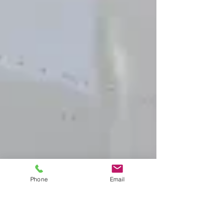
Phone
Email