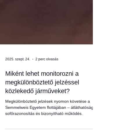
2025. szept. 24.
2 perc olvasás
Miként lehet monitorozni a
megkülönböztető jelzéssel
közlekedő járműveket?
Megkülönböztető jelzések nyomon követése a