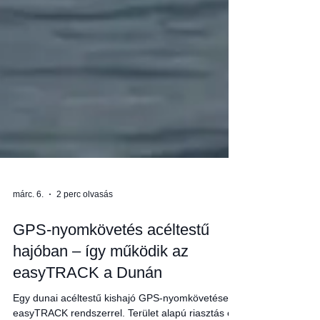
márc. 6.
2 perc olvasás
GPS-nyomkövetés acéltestű
hajóban – így működik az
easyTRACK a Dunán