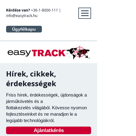
Kérdése van?
+36-1-8000-111
|
info@easytrack.hu
Ügyfélkapu
Hírek, cikkek,
érdekességek
Friss hírek, érdekességek, újdonságok a
járműkövetés és a
flottakezelés világából. Kövesse nyomon
fejlesztéseinket és ne maradjon le a
legújabb technológiákról.
Ajánlatkérés