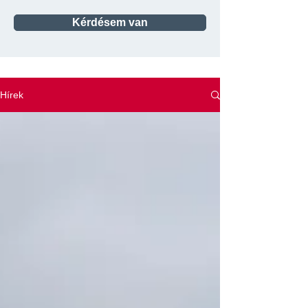
Kérdésem van
Hírek