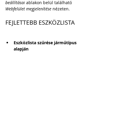
beállításai
 ablakon belül található 
Webfelület megjelenítése
 nézeten.
FEJLETTEBB ESZKÖZLISTA
Eszközlista szűrése járműtípus 
alapján