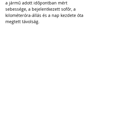
a jármű adott időpontban mért 
sebessége, a bejelentkezett sofőr, a 
kilométeróra-állás és a nap kezdete óta 
megtett távolság.