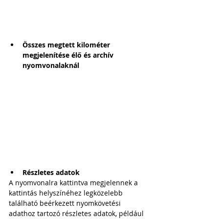
Összes megtett kilométer 
megjelenítése élő és archív 
nyomvonalaknál
Részletes adatok
A nyomvonalra kattintva megjelennek a 
kattintás helyszínéhez legközelebb 
található beérkezett nyomkövetési 
adathoz tartozó részletes adatok, például 