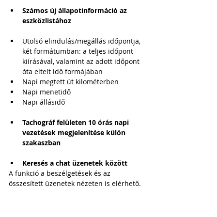
Számos új állapotinformáció az 
eszközlistához
Utolsó elindulás/megállás időpontja, 
két formátumban: a teljes időpont 
kiírásával, valamint az adott időpont 
óta eltelt idő formájában
Napi megtett út kilométerben 
Napi menetidő
Napi állásidő
Tachográf felületen 10 órás napi 
vezetések megjelenítése külön 
szakaszban 
Keresés a chat üzenetek között
A funkció a beszélgetések és az 
összesített üzenetek nézeten is elérhető.