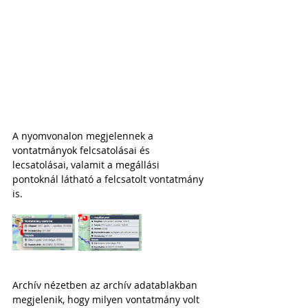
A nyomvonalon megjelennek a 
vontatmányok felcsatolásai és 
lecsatolásai, valamit a megállási 
pontoknál látható a felcsatolt vontatmány 
is.
Archív nézetben az archív adatablakban 
megjelenik, hogy milyen vontatmány volt 