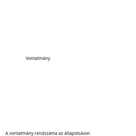
Vontatmány
A vontatmány rendszáma az állapotsávon 