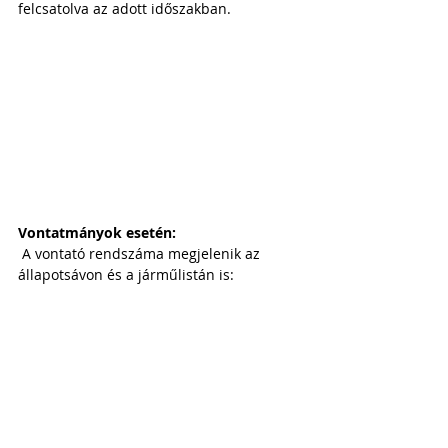
felcsatolva az adott időszakban.
Vontatmányok esetén:
 A vontató rendszáma megjelenik az 
állapotsávon és a járműlistán is: