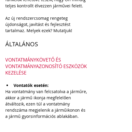
teljes kontrollt élvezzen járművei felett.
Az új rendszercsomag rengeteg 
újdonságot, javítást és fejlesztést 
tartalmaz. Melyek ezek? Mutatjuk! 
ÁLTALÁNOS
VONTATMÁNYKÖVETŐ ÉS 
VONTATMÁNYAZONOSÍTÓ ESZKÖZÖK 
KEZELÉSE
Vontatók esetén:
Ha vontatmány van felcsatolva a járműre, 
akkor a jármű ikonja megfelelően 
átváltozik, ezen túl a vontatmány 
rendszáma megjelenik a járműikonon és 
a jármű gyorsinformációs ablakában.