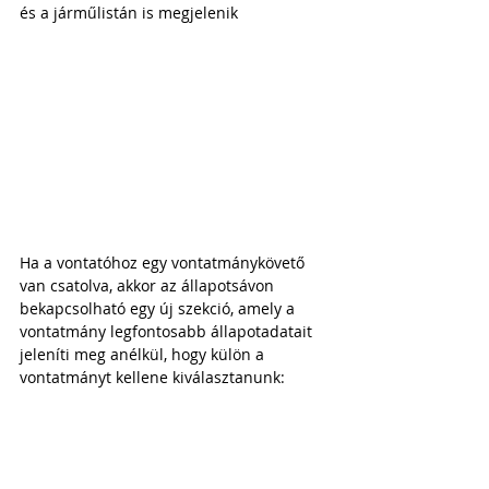
és a járműlistán is megjelenik
Ha a vontatóhoz egy vontatmánykövető 
van csatolva, akkor az állapotsávon 
bekapcsolható egy új szekció, amely a 
vontatmány legfontosabb állapotadatait 
jeleníti meg anélkül, hogy külön a 
vontatmányt kellene kiválasztanunk: