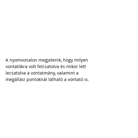
A nyomvonalon megjelenik, hogy milyen 
vontatókra volt felcsatolva és mikor lett 
lecsatolva a vontatmány, valamint a 
megállási pontoknál látható a vontató is.