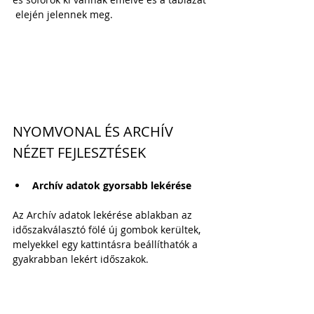
 elején jelennek meg.
NYOMVONAL ÉS ARCHÍV 
NÉZET FEJLESZTÉSEK
Archív adatok gyorsabb lekérése
Az Archív adatok lekérése ablakban az 
időszakválasztó fölé új gombok kerültek, 
melyekkel egy kattintásra beállíthatók a 
gyakrabban lekért időszakok.