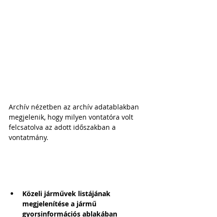
Archív nézetben az archív adatablakban 
megjelenik, hogy milyen vontatóra volt 
felcsatolva az adott időszakban a 
vontatmány.
Közeli járművek listájának 
megjelenítése a jármű 
gyorsinformációs ablakában