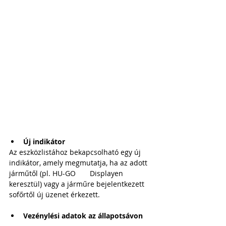
Új indikátor
Az eszközlistához bekapcsolható egy új 
indikátor, amely megmutatja, ha az adott 
járműtől (pl. HU-GO 	Displayen 
keresztül) vagy a járműre bejelentkezett 
sofőrtől új üzenet érkezett.
Vezénylési adatok az állapotsávon