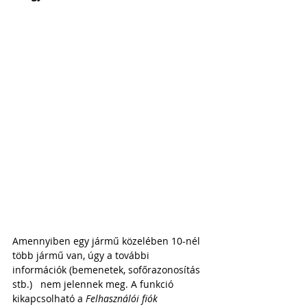
Amennyiben egy jármű közelében 10-nél 
több jármű van, úgy a további 
információk (bemenetek, sofőrazonosítás 
stb.)   nem jelennek meg. A funkció 
kikapcsolható a 
Felhasználói fiók 