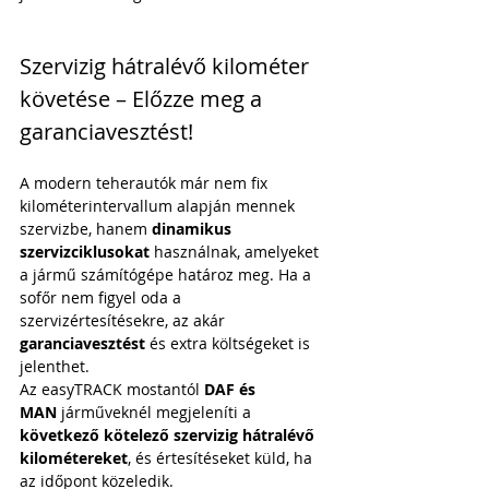
Szervizig hátralévő kilométer 
követése – Előzze meg a 
garanciavesztést!
A modern teherautók már nem fix 
kilométerintervallum alapján mennek 
szervizbe, hanem 
dinamikus 
szervizciklusokat
 használnak, amelyeket 
a jármű számítógépe határoz meg. Ha a 
sofőr nem figyel oda a 
szervizértesítésekre, az akár 
garanciavesztést
 és extra költségeket is 
jelenthet.
Az easyTRACK mostantól 
DAF és 
MAN
 járműveknél megjeleníti a 
következő kötelező szervizig hátralévő 
kilométereket
, és értesítéseket küld, ha 
az időpont közeledik.