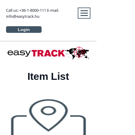
Call us:
+36-1-8000-111
E-mail:
info@easytrack.hu
Login
Item List