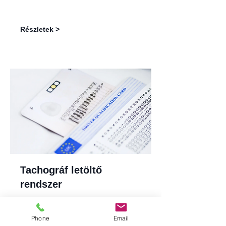
Részletek >
Tachográf letöltő
rendszer
Phone
Email
Részletek >