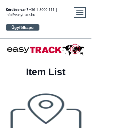
Kérdése van?
+36-1-8000-111
|
info@easytrack.hu
Ügyfélkapu
Item List