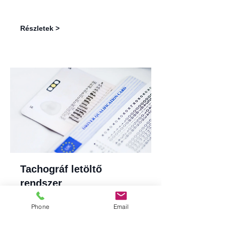
Részletek >
Tachográf letöltő
rendszer
Phone
Email
Részletek >