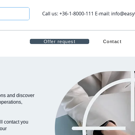
Call us: +36-1-8000-111 E-mail:
info@easy
Offer request
Contact
ons and discover
operations,
ll contact you
your