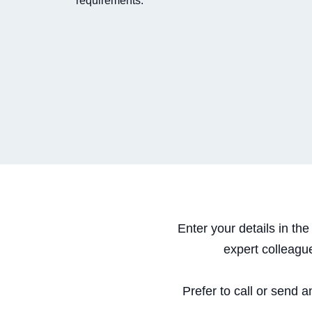
requirements.
Enter your details in th
expert colleagu
Prefer to call or send 