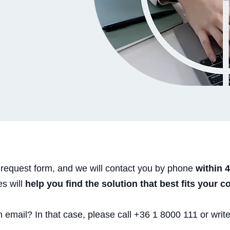
e request form, and we will contact you by phone
within 
es will
help you find the solution that best fits your c
an email? In that case, please call +36 1 8000 111 or writ