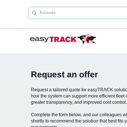
Request an offer
Request a tailored quote for easyTRACK soluti
how the system can support more efficient fleet 
greater transparency, and improved cost control.
Complete the form below, and our colleagues wi
shortly to recommend the solution that best fits 