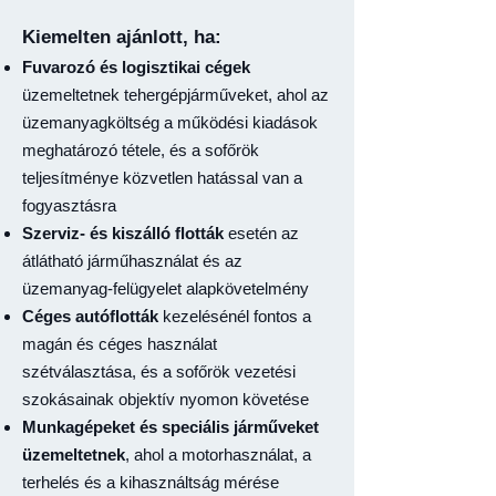
Kiemelten ajánlott, ha:
Fuvarozó és logisztikai cégek
üzemeltetnek tehergépjárműveket, ahol az
üzemanyagköltség a működési kiadások
meghatározó tétele, és a sofőrök
teljesítménye közvetlen hatással van a
fogyasztásra
Szerviz- és kiszálló flották
esetén az
átlátható járműhasználat és az
üzemanyag-felügyelet alapkövetelmény
Céges autóflották
kezelésénél fontos a
magán és céges használat
szétválasztása, és a sofőrök vezetési
szokásainak objektív nyomon követése
Munkagépeket és speciális járműveket
üzemeltetnek
, ahol a motorhasználat, a
terhelés és a kihasználtság mérése