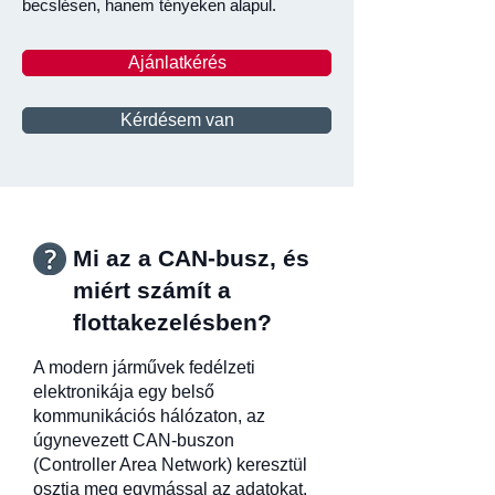
becslésen, hanem tényeken alapul.
Ajánlatkérés
Kérdésem van
Mi az a CAN-busz, és
miért számít a
flottakezelésben?
A modern járművek fedélzeti
elektronikája egy belső
kommunikációs hálózaton, az
úgynevezett CAN-buszon
(Controller Area Network) keresztül
osztja meg egymással az adatokat.