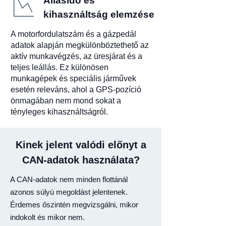
Állásidő és
kihasználtság elemzése
A motorfordulatszám és a gázpedál
adatok alapján megkülönböztethető az
aktív munkavégzés, az üresjárat és a
teljes leállás. Ez különösen
munkagépek és speciális járművek
esetén releváns, ahol a GPS-pozíció
önmagában nem mond sokat a
tényleges kihasználtságról.
Kinek jelent valódi előnyt a
CAN-adatok használata?
A CAN-adatok nem minden flottánál
azonos súlyú megoldást jelentenek.
Érdemes őszintén megvizsgálni, mikor
indokolt és mikor nem.