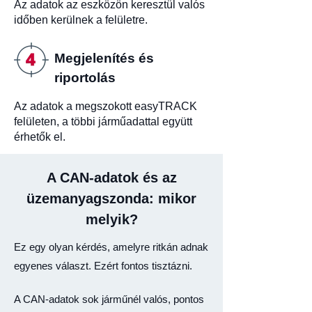
Az adatok az eszközön keresztül valós
időben kerülnek a felületre.
Megjelenítés és
riportolás
Az adatok a megszokott easyTRACK
felületen, a többi járműadattal együtt
érhetők el.
A CAN-adatok és az
üzemanyagszonda: mikor
melyik?
Ez egy olyan kérdés, amelyre ritkán adnak
egyenes választ. Ezért fontos tisztázni.
A CAN-adatok sok járműnél valós, pontos