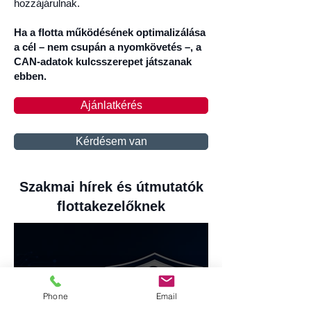
hozzájárulnak.
Ha a flotta működésének optimalizálása
a cél – nem csupán a nyomkövetés –, a
CAN-adatok kulcsszerepet játszanak
ebben.
Ajánlatkérés
Kérdésem van
Szakmai hírek és útmutatók
flottakezelőknek
Phone
Email