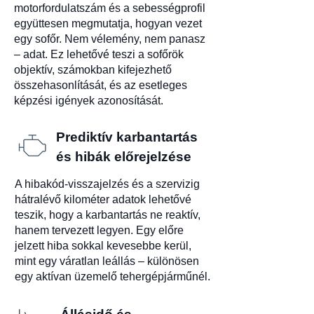
motorfordulatszám és a sebességprofil
együttesen megmutatja, hogyan vezet
egy sofőr. Nem vélemény, nem panasz
– adat. Ez lehetővé teszi a sofőrök
objektív, számokban kifejezhető
összehasonlítását, és az esetleges
képzési igények azonosítását.
Prediktív karbantartás
és hibák előrejelzése
A hibakód-visszajelzés és a szervizig
hátralévő kilométer adatok lehetővé
teszik, hogy a karbantartás ne reaktív,
hanem tervezett legyen. Egy előre
jelzett hiba sokkal kevesebbe kerül,
mint egy váratlan leállás – különösen
egy aktívan üzemelő tehergépjárműnél.