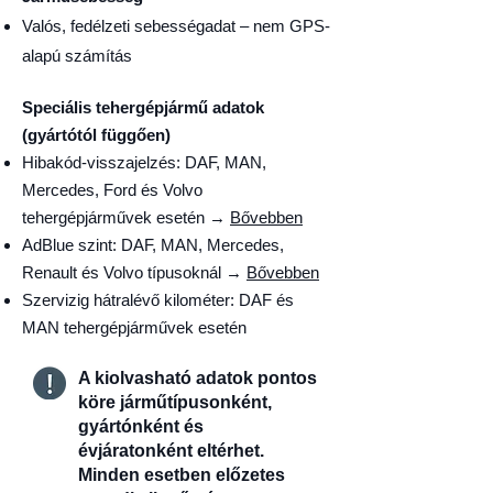
Valós, fedélzeti sebességadat – nem GPS-
alapú számítás
Speciális tehergépjármű adatok
(gyártótól függően)
Hibakód-visszajelzés: DAF, MAN,
Mercedes, Ford és Volvo
tehergépjárművek esetén →
Bővebben
AdBlue szint: DAF, MAN, Mercedes,
Renault és Volvo típusoknál →
Bővebben
Szervizig hátralévő kilométer: DAF és
MAN tehergépjárművek esetén
A kiolvasható adatok pontos
köre járműtípusonként,
gyártónként és
évjáratonként eltérhet.
Minden esetben előzetes