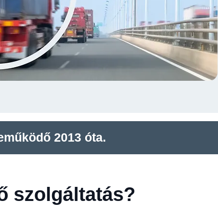
reműködő 2013 óta.
ő szolgáltatás?