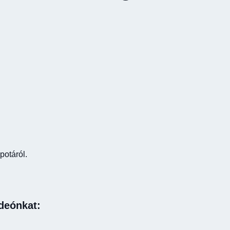
potáról.
deónkat: