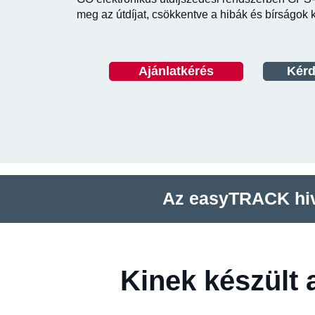
meg az útdíjat, csökkentve a hibák és bírságok 
Ajánlatkérés
Kér
Az easyTRACK hiva
Kinek készült 