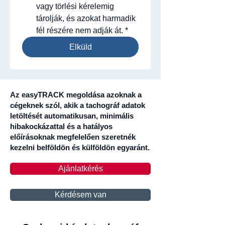
vagy törlési kérelemig 
tárolják, és azokat harmadik 
fél részére nem adják át.
*
Elküld
Az easyTRACK megoldása azoknak a
cégeknek szól, akik a tachográf adatok
letöltését automatikusan, minimális
hibakockázattal és a hatályos
előírásoknak megfelelően szeretnék
kezelni belföldön és külföldön egyaránt.
Ajánlatkérés
Kérdésem van