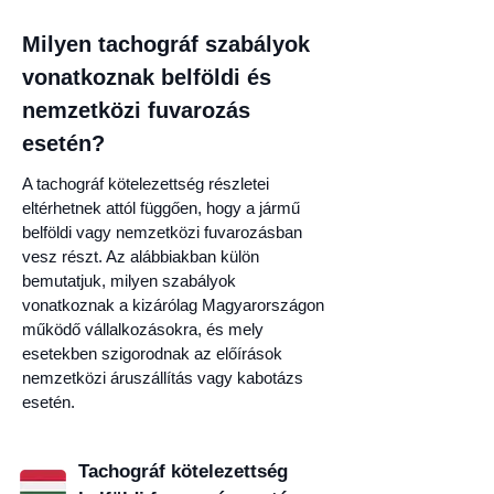
Milyen tachográf szabályok
vonatkoznak belföldi és
nemzetközi fuvarozás
esetén?
A tachográf kötelezettség részletei
eltérhetnek attól függően, hogy a jármű
belföldi vagy nemzetközi fuvarozásban
vesz részt. Az alábbiakban külön
bemutatjuk, milyen szabályok
vonatkoznak a kizárólag Magyarországon
működő vállalkozásokra, és mely
esetekben szigorodnak az előírások
nemzetközi áruszállítás vagy kabotázs
esetén.
Tachográf kötelezettség