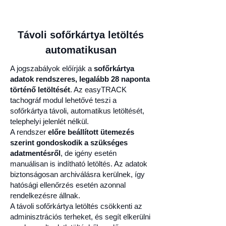
Távoli sofőrkártya letöltés
automatikusan
A jogszabályok előírják a
sofőrkártya
adatok rendszeres, legalább 28 naponta
történő letöltését
. Az easyTRACK
tachográf modul lehetővé teszi a
sofőrkártya távoli, automatikus letöltését,
telephelyi jelenlét nélkül.
A rendszer
előre beállított ütemezés
szerint gondoskodik a szükséges
adatmentésről
, de igény esetén
manuálisan is indítható letöltés. Az adatok
biztonságosan archiválásra kerülnek, így
hatósági ellenőrzés esetén azonnal
rendelkezésre állnak.
A távoli sofőrkártya letöltés csökkenti az
adminisztrációs terheket, és segít elkerülni