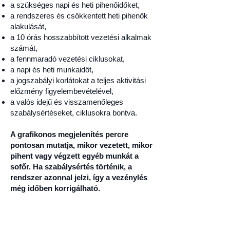
a szükséges napi és heti pihenőidőket,
a rendszeres és csökkentett heti pihenők
alakulását,
a 10 órás hosszabbított vezetési alkalmak
számát,
a fennmaradó vezetési ciklusokat,
a napi és heti munkaidőt,
a jogszabályi korlátokat a teljes aktivitási
előzmény figyelembevételével,
a valós idejű és visszamenőleges
szabálysértéseket, ciklusokra bontva.
A grafikonos megjelenítés percre
pontosan mutatja, mikor vezetett, mikor
pihent vagy végzett egyéb munkát a
sofőr. Ha szabálysértés történik, a
rendszer azonnal jelzi, így a vezénylés
még időben korrigálható.