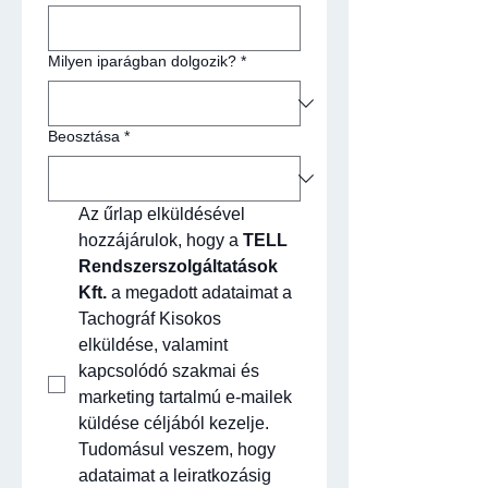
Milyen iparágban dolgozik?
*
Beosztása
*
Az űrlap elküldésével 
hozzájárulok, hogy a 
TELL 
Rendszerszolgáltatások 
Kft.
 a megadott adataimat a 
Tachográf Kisokos 
elküldése, valamint 
kapcsolódó szakmai és 
marketing tartalmú e-mailek 
küldése céljából kezelje. 
Tudomásul veszem, hogy 
adataimat a leiratkozásig 