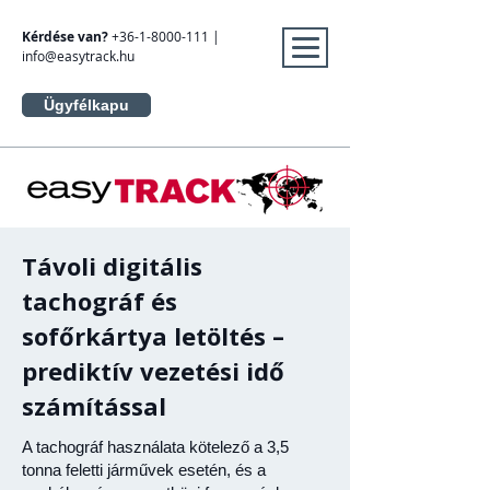
Kérdése van?
+36-1-8000-111
|
info@easytrack.hu
Ügyfélkapu
Távoli digitális
tachográf és
sofőrkártya letöltés –
prediktív vezetési idő
számítással
A tachográf használata kötelező a 3,5
tonna feletti járművek esetén, és a