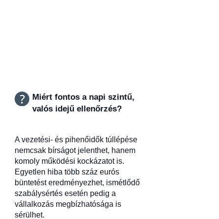
Miért fontos a napi szintű,
valós idejű ellenőrzés?
A vezetési- és pihenőidők túllépése
nemcsak bírságot jelenthet, hanem
komoly működési kockázatot is.
Egyetlen hiba több száz eurós
büntetést eredményezhet, ismétlődő
szabálysértés esetén pedig a
vállalkozás megbízhatósága is
sérülhet.