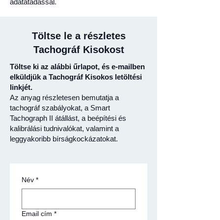
adatátadással.
Töltse le a részletes
Tachográf Kisokost
Töltse ki az alábbi űrlapot, és e-mailben
elküldjük a Tachográf Kisokos letöltési
linkjét.
Az anyag részletesen bemutatja a
tachográf szabályokat, a Smart
Tachograph II átállást, a beépítési és
kalibrálási tudnivalókat, valamint a
leggyakoribb bírságkockázatokat.
Név
*
Email cím
*