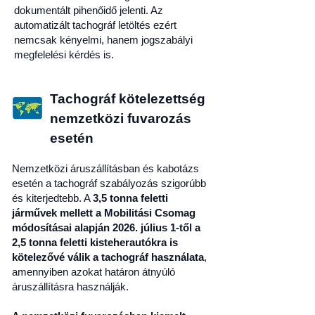
dokumentált pihenőidő jelenti. Az
automatizált tachográf letöltés ezért
nemcsak kényelmi, hanem jogszabályi
megfelelési kérdés is.
Tachográf kötelezettség
nemzetközi fuvarozás
esetén
Nemzetközi áruszállításban és kabotázs
esetén a tachográf szabályozás szigorúbb
és kiterjedtebb. A
3,5 tonna feletti
járművek mellett a Mobilitási Csomag
módosításai alapján 2026. július 1-től a
2,5 tonna feletti kisteherautókra is
kötelezővé válik a tachográf használata
,
amennyiben azokat határon átnyúló
áruszállításra használják.