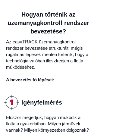
Hogyan történik az
üzemanyagkontroll rendszer
bevezetése?
Az easyTRACK üzemanyagkontroll
rendszer bevezetése strukturált, mégis
rugalmas lépések mentén történik, hogy a
technológia valóban illeszkedjen a flotta
működéséhez.
A bevezetés fő lépései:
Igényfelmérés
Először megértjük, hogyan működik a
flotta a gyakorlatban. Milyen járművek
vannak? Milyen környezetben dolgoznak?