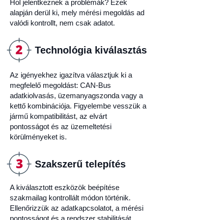
Hol jelentkeznek a problémák? Ezek
alapján derül ki, mely mérési megoldás ad
valódi kontrollt, nem csak adatot.
Technológia kiválasztás
Az igényekhez igazítva választjuk ki a
megfelelő megoldást: CAN-Bus
adatkiolvasás, üzemanyagszonda vagy a
kettő kombinációja. Figyelembe vesszük a
jármű kompatibilitást, az elvárt
pontosságot és az üzemeltetési
körülményeket is.
Szakszerű telepítés
A kiválasztott eszközök beépítése
szakmailag kontrollált módon történik.
Ellenőrizzük az adatkapcsolatot, a mérési
pontosságot és a rendszer stabilitását,