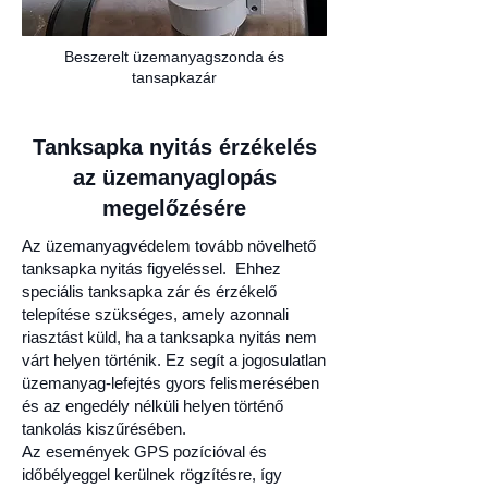
Beszerelt üzemanyagszonda és
tansapkazár
Tanksapka nyitás érzékelés
az üzemanyaglopás
megelőzésére
Az üzemanyagvédelem tovább növelhető
tanksapka nyitás figyeléssel. Ehhez
speciális tanksapka zár és érzékelő
telepítése szükséges, amely azonnali
riasztást küld, ha a tanksapka nyitás nem
várt helyen történik. Ez segít a jogosulatlan
üzemanyag-lefejtés gyors felismerésében
és az engedély nélküli helyen történő
tankolás kiszűrésében.
Az események GPS pozícióval és
időbélyeggel kerülnek rögzítésre, így