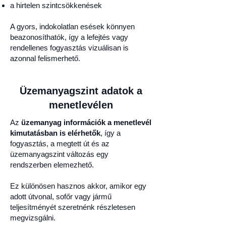
a hirtelen szintcsökkenések
A gyors, indokolatlan esések könnyen
beazonosíthatók, így a lefejtés vagy
rendellenes fogyasztás vizuálisan is
azonnal felismerhető.
Üzemanyagszint adatok a
menetlevélen
Az
üzemanyag információk a menetlevél
kimutatásban is elérhetők
, így a
fogyasztás, a megtett út és az
üzemanyagszint változás egy
rendszerben elemezhető.
Ez különösen hasznos akkor, amikor egy
adott útvonal, sofőr vagy jármű
teljesítményét szeretnénk részletesen
megvizsgálni.