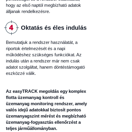
hogy az első naptól megbízható adatok
álljanak rendelkezésre.
Oktatás és éles indulás
Bemutatjuk a rendszer használatát, a
riportok értelmezését és a napi
működéshez szükséges funkciókat. Az
indulás után a rendszer már nem csak
adatot szolgáltat, hanem döntéstámogató
eszközzé válik.
Az easyTRACK megoldás egy komplex
flotta üzemanyag kontroll és
üzemanyag monitoring rendszer, amely
valós idejű adatokkal biztosít pontos
üzemanyagszint mérést és megbízható
üzemanyag-fogyasztás ellenőrzést a
teljes járműállományban.