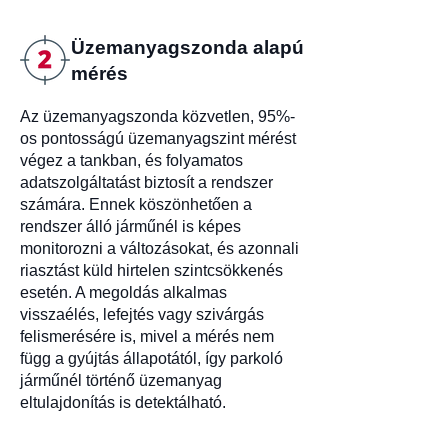
Üzemanyagszonda alapú
mérés
Az üzemanyagszonda közvetlen, 95%-
os pontosságú üzemanyagszint mérést
végez a tankban, és folyamatos
adatszolgáltatást biztosít a rendszer
számára. Ennek köszönhetően a
rendszer álló járműnél is képes
monitorozni a változásokat, és azonnali
riasztást küld hirtelen szintcsökkenés
esetén. A megoldás alkalmas
visszaélés, lefejtés vagy szivárgás
felismerésére is, mivel a mérés nem
függ a gyújtás állapotától, így parkoló
járműnél történő üzemanyag
eltulajdonítás is detektálható.