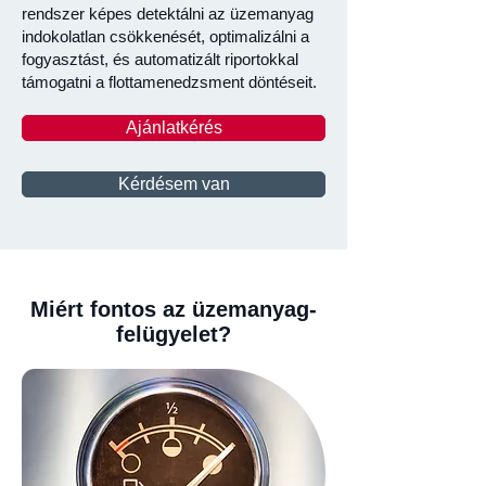
rendszer képes detektálni az üzemanyag
indokolatlan csökkenését, optimalizálni a
fogyasztást, és automatizált riportokkal
támogatni a flottamenedzsment döntéseit.
Ajánlatkérés
Kérdésem van
Miért fontos az üzemanyag-
felügyelet?