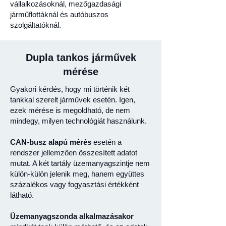
vállalkozásoknál, mezőgazdasági
járműflottáknál és autóbuszos
szolgáltatóknál.
Dupla tankos járművek
mérése
Gyakori kérdés, hogy mi történik két
tankkal szerelt járművek esetén. Igen,
ezek mérése is megoldható, de nem
mindegy, milyen technológiát használunk.
CAN-busz alapú mérés
esetén a
rendszer jellemzően összesített adatot
mutat. A két tartály üzemanyagszintje nem
külön-külön jelenik meg, hanem együttes
százalékos vagy fogyasztási értékként
látható.
Üzemanyagszonda alkalmazásakor