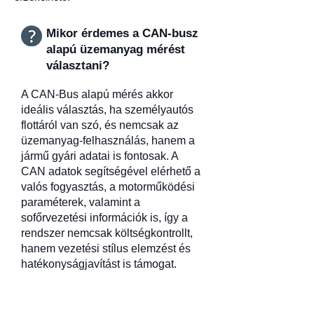
Mikor érdemes a CAN-busz
alapú üzemanyag mérést
választani?
A CAN-Bus alapú mérés akkor
ideális választás, ha személyautós
flottáról van szó, és nemcsak az
üzemanyag-felhasználás, hanem a
jármű gyári adatai is fontosak. A
CAN adatok segítségével elérhető a
valós fogyasztás, a motorműködési
paraméterek, valamint a
sofőrvezetési információk is, így a
rendszer nemcsak költségkontrollt,
hanem vezetési stílus elemzést és
hatékonyságjavítást is támogat.