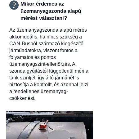
Mikor érdemes az
üzemanyagszonda alapú
mérést választani?
Az üzemanyagszonda alapú mérés
akkor ideális, ha nincs szükség a
CAN-Busból származó kiegészítő
járműadatokra, viszont fontos a
folyamatos és pontos
üzemanyagszint-ellenőrzés. A
szonda gyújtástól függetlenül méri a
tank szintjét, így álló járműnél is
biztosítja a kontrollt, és azonnal jelzi
a rendellenes üzemanyag-
csökkenést.