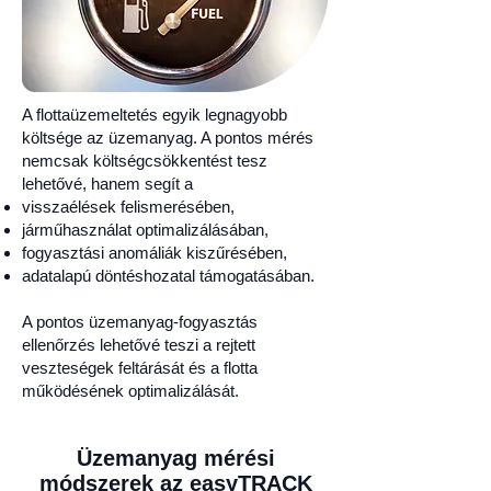
A flottaüzemeltetés egyik legnagyobb
költsége az üzemanyag. A pontos mérés
nemcsak költségcsökkentést tesz
lehetővé, hanem segít a
visszaélések felismerésében,
járműhasználat optimalizálásában,
fogyasztási anomáliák kiszűrésében,
adatalapú döntéshozatal támogatásában.
A pontos üzemanyag-fogyasztás
ellenőrzés lehetővé teszi a rejtett
veszteségek feltárását és a flotta
működésének optimalizálását.
Üzemanyag mérési
módszerek az easyTRACK