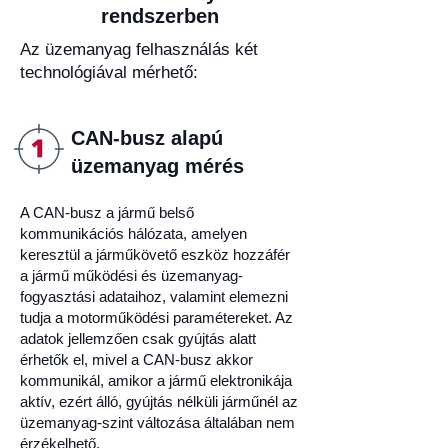
rendszerben
Az üzemanyag felhasználás két
technológiával mérhető:
CAN-busz alapú
üzemanyag mérés
A CAN-busz a jármű belső
kommunikációs hálózata, amelyen
keresztül a járműkövető eszköz hozzáfér
a jármű működési és üzemanyag-
fogyasztási adataihoz, valamint elemezni
tudja a motorműködési paramétereket. Az
adatok jellemzően csak gyújtás alatt
érhetők el, mivel a CAN-busz akkor
kommunikál, amikor a jármű elektronikája
aktív, ezért álló, gyújtás nélküli járműnél az
üzemanyag-szint változása általában nem
érzékelhető.