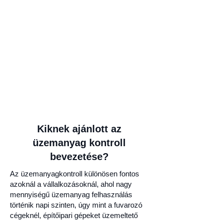
Kiknek ajánlott az
üzemanyag kontroll
bevezetése?
Az üzemanyagkontroll különösen fontos
azoknál a vállalkozásoknál, ahol nagy
mennyiségű üzemanyag felhasználás
történik napi szinten, úgy mint a fuvarozó
cégeknél, építőipari gépeket üzemeltető