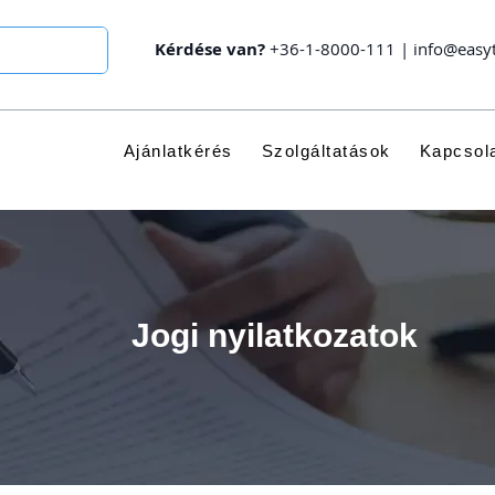
Kérdése van?
+36-1-8000-111
|
info@easy
Ajánlatkérés
Szolgáltatások
Kapcsol
Jogi nyilatkozatok