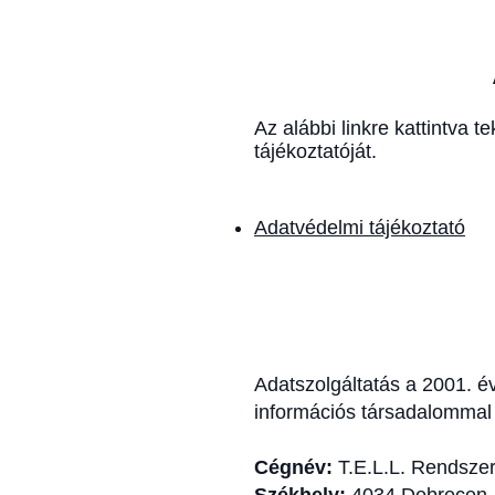
Az alábbi linkre kattintva 
tájékoztatóját.
Adatvédelmi tájékoztató
Adatszolgáltatás a 2001. év
információs társadalommal 
Cégnév:
T.E.L.L. Rendszers