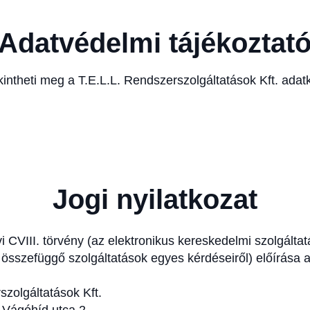
Adatvédelmi tájékoztat
tekintheti meg a T.E.L.L. Rendszerszolgáltatások Kft. ada
Jogi nyilatkozat
i CVIII. törvény (az elektronikus kereskedelmi szolgálta
összefüggő szolgáltatások egyes kérdéseiről) előírása a
zolgáltatások Kft.