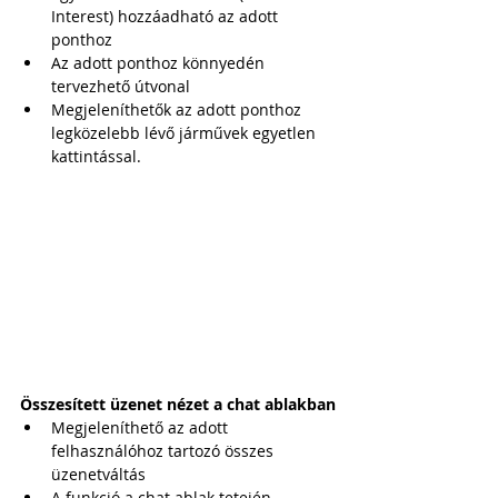
Interest) hozzáadható az adott 
ponthoz
Az adott ponthoz könnyedén 
tervezhető útvonal
Megjeleníthetők az adott ponthoz 
legközelebb lévő járművek egyetlen 
kattintással.
Összesített üzenet nézet a chat ablakban
Megjeleníthető az adott 
felhasználóhoz tartozó összes 
üzenetváltás
A funkció a chat ablak tetején 