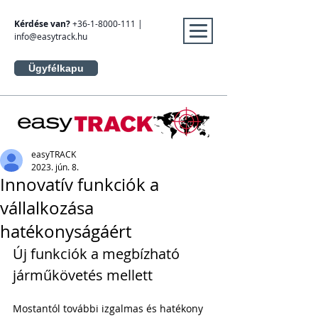
Kérdése van?
+36-1-8000-111
|
info@easytrack.hu
Ügyfélkapu
easyTRACK
2023. jún. 8.
Innovatív funkciók a
vállalkozása
hatékonyságáért
Új funkciók a megbízható 
járműkövetés mellett 
Mostantól további izgalmas és hatékony 