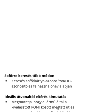
Sofőrre keresés több módon
Keresés sofőrkártya-azonosító/RFID-
azonosító és felhasználónév alapján
Ideális útvonaltól eltérés kimutatás
Megmutatja, hogy a jármű által a 
kiválasztott POI-k között megtett út és 