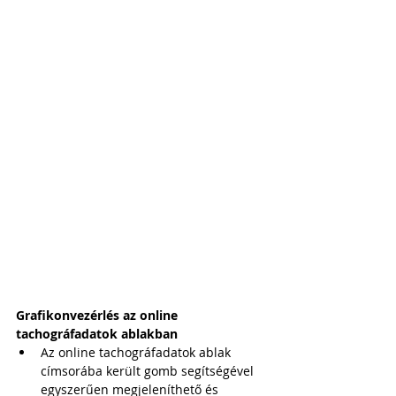
Grafikonvezérlés az online 
tachográfadatok ablakban
Az online tachográfadatok ablak 
címsorába került gomb segítségével 
egyszerűen megjeleníthető és 