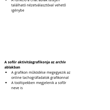
található nézetválasztóval vehető 
igénybe
A sofőr aktivitásgrafikonja az archív 
ablakban
A grafikon működése megegyezik az 
online tachográfadatok grafikonnal
A tooltipekben megjelenik a sofőr 
neve is