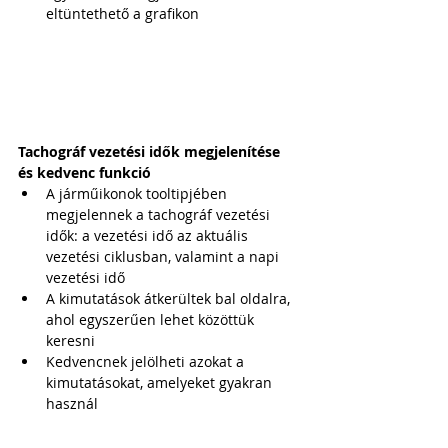
eltüntethető a grafikon
Tachográf vezetési idők megjelenítése 
és kedvenc funkció
A járműikonok tooltipjében 
megjelennek a tachográf vezetési 
idők: a vezetési idő az aktuális 
vezetési ciklusban, valamint a napi 
vezetési idő
A kimutatások átkerültek bal oldalra, 
ahol egyszerűen lehet közöttük 
keresni
Kedvencnek jelölheti azokat a 
kimutatásokat, amelyeket gyakran 
használ