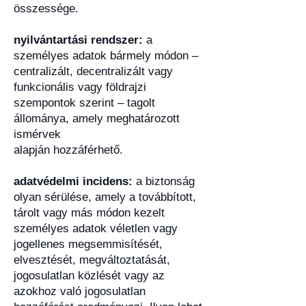
összessége.
nyilvántartási rendszer:
a
személyes adatok bármely módon –
centralizált, decentralizált vagy
funkcionális vagy földrajzi
szempontok szerint – tagolt
állománya, amely meghatározott
ismérvek
alapján hozzáférhető.
adatvédelmi incidens:
a biztonság
olyan sérülése, amely a továbbított,
tárolt vagy más módon kezelt
személyes adatok véletlen vagy
jogellenes megsemmisítését,
elvesztését, megváltoztatását,
jogosulatlan közlését vagy az
azokhoz való jogosulatlan