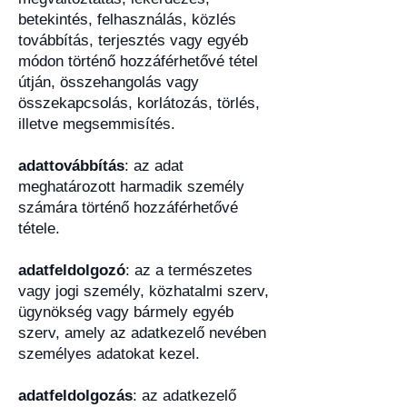
betekintés, felhasználás, közlés
továbbítás, terjesztés vagy egyéb
módon történő hozzáférhetővé tétel
útján, összehangolás vagy
összekapcsolás, korlátozás, törlés,
illetve megsemmisítés.
adattovábbítás
: az adat
meghatározott harmadik személy
számára történő hozzáférhetővé
tétele.
adatfeldolgozó
: az a természetes
vagy jogi személy, közhatalmi szerv,
ügynökség vagy bármely egyéb
szerv, amely az adatkezelő nevében
személyes adatokat kezel.
adatfeldolgozás
: az adatkezelő