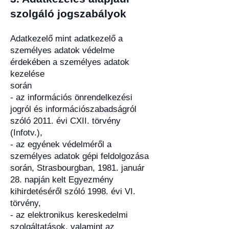
szolgáló jogszabályok
Adatkezelő mint adatkezelő a
személyes adatok védelme
érdekében a személyes adatok
kezelése
során
- az információs önrendelkezési
jogról és információszabadságról
szóló 2011. évi CXII. törvény
(Infotv.),
- az egyének védelméről a
személyes adatok gépi feldolgozása
során, Strasbourgban, 1981. január
28. napján kelt Egyezmény
kihirdetéséről szóló 1998. évi VI.
törvény,
- az elektronikus kereskedelmi
szolgáltatások, valamint az