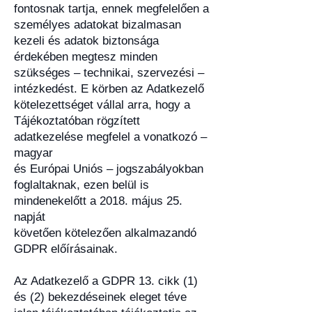
fontosnak tartja, ennek megfelelően a
személyes adatokat bizalmasan
kezeli és adatok biztonsága
érdekében megtesz minden
szükséges – technikai, szervezési –
intézkedést. E körben az Adatkezelő
kötelezettséget vállal arra, hogy a
Tájékoztatóban rögzített
adatkezelése megfelel a vonatkozó –
magyar
és Európai Uniós – jogszabályokban
foglaltaknak, ezen belül is
mindenekelőtt a 2018. május 25.
napját
követően kötelezően alkalmazandó
GDPR előírásainak.
Az Adatkezelő a GDPR 13. cikk (1)
és (2) bekezdéseinek eleget téve