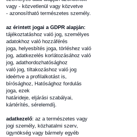
vagy - közvetlenül vagy közvetve
- azonosítható természetes személy.
az érintett jogai a GDPR alapján:
tájékoztatáshoz való jog, személyes
adatokhoz való hozzáférés
joga, helyesbítés joga, törléshez való
jog, adatkezelés korlátozásához való
jog, adathordozhatósághoz
való jog, tiltakozáshoz való jog
ideértve a profilalkotást is,
bírósághoz, Hatósághoz fordulás
joga, ezek
határideje, eljárási szabályai,
kártérítés, sérelemdíj.
adatkezelő
: az a természetes vagy
jogi személy, közhatalmi szerv,
ügynökség vagy bármely egyéb