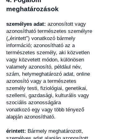
meghatározások
személyes adat:
azonosított vagy
azonosítható természetes személyre
(„érintett”) vonatkozó bármely
információ; azonosítható az a
természetes személy, aki közvetlen
vagy közvetett módon, különösen
valamely azonosító, például név,
szám, helymeghatározó adat, online
azonosító vagy a természetes
személy testi, fiziológiai, genetikai,
szellemi, gazdasági, kulturális vagy
szociális azonosságára
vonatkozó egy vagy több tényező
alapján azonosítható.
érintett:
Bármely meghatározott,
személyes adat alapján azonosított