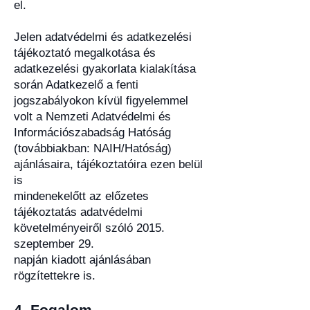
el.
Jelen adatvédelmi és adatkezelési
tájékoztató megalkotása és
adatkezelési gyakorlata kialakítása
során Adatkezelő a fenti
jogszabályokon kívül figyelemmel
volt a Nemzeti Adatvédelmi és
Információszabadság Hatóság
(továbbiakban: NAIH/Hatóság)
ajánlásaira, tájékoztatóira ezen belül
is
mindenekelőtt az előzetes
tájékoztatás adatvédelmi
követelményeiről szóló 2015.
szeptember 29.
napján kiadott ajánlásában
rögzítettekre is.
4
.
Fogalom