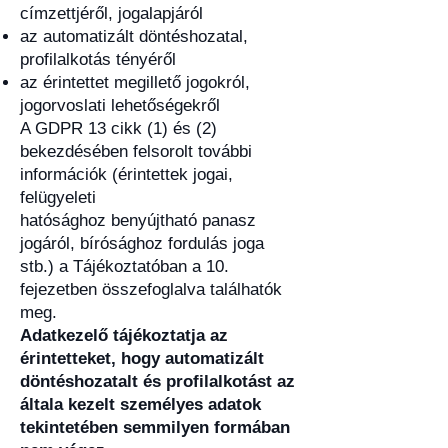
címzettjéről, jogalapjáról
az automatizált döntéshozatal,
profilalkotás tényéről
az érintettet megillető jogokról,
jogorvoslati lehetőségekről
A GDPR 13 cikk (1) és (2)
bekezdésében felsorolt további
információk (érintettek jogai,
felügyeleti
hatósághoz benyújtható panasz
jogáról, bírósághoz fordulás joga
stb.) a Tájékoztatóban a 10.
fejezetben összefoglalva találhatók
meg.
Adatkezelő tájékoztatja az
érintetteket, hogy automatizált
döntéshozatalt és profilalkotást az
általa kezelt személyes adatok
tekintetében semmilyen formában