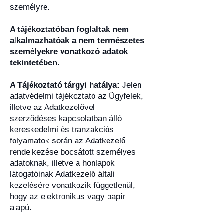
személyre.
A tájékoztatóban foglaltak nem
alkalmazhatóak a nem természetes
személyekre vonatkozó adatok
tekintetében.
A Tájékoztató tárgyi hatálya:
Jelen
adatvédelmi tájékoztató az Ügyfelek,
illetve az Adatkezelővel
szerződéses kapcsolatban álló
kereskedelmi és tranzakciós
folyamatok során az Adatkezelő
rendelkezése bocsátott személyes
adatoknak, illetve a honlapok
látogatóinak Adatkezelő általi
kezelésére vonatkozik függetlenül,
hogy az elektronikus vagy papír
alapú.