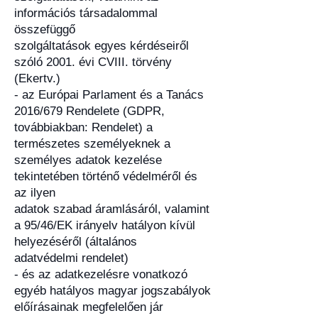
információs társadalommal
összefüggő
szolgáltatások egyes kérdéseiről
szóló 2001. évi CVIII. törvény
(Ekertv.)
- az Európai Parlament és a Tanács
2016/679 Rendelete (GDPR,
továbbiakban: Rendelet) a
természetes személyeknek a
személyes adatok kezelése
tekintetében történő védelméről és
az ilyen
adatok szabad áramlásáról, valamint
a 95/46/EK irányelv hatályon kívül
helyezéséről (általános
adatvédelmi rendelet)
- és az adatkezelésre vonatkozó
egyéb hatályos magyar jogszabályok
előírásainak megfelelően jár