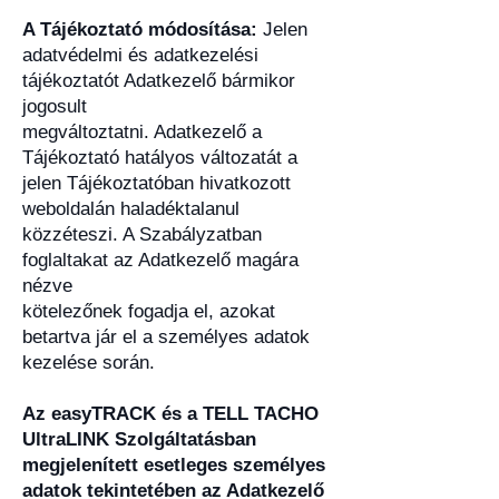
A Tájékoztató módosítása:
Jelen
adatvédelmi és adatkezelési
tájékoztatót Adatkezelő bármikor
jogosult
megváltoztatni. Adatkezelő a
Tájékoztató hatályos változatát a
jelen Tájékoztatóban hivatkozott
weboldalán haladéktalanul
közzéteszi. A Szabályzatban
foglaltakat az Adatkezelő magára
nézve
kötelezőnek fogadja el, azokat
betartva jár el a személyes adatok
kezelése során.
Az easyTRACK és a TELL TACHO
UltraLINK Szolgáltatásban
megjelenített esetleges személyes
adatok tekintetében az Adatkezelő