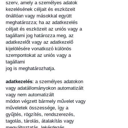
szerv, amely a személyes adatok
kezelésének céljait és eszközeit
önállóan vagy másokkal együtt
meghatározza; ha az adatkezelés
céljait és eszközeit az uniós vagy a
tagállami jog határozza meg, az
adatkezelőt vagy az adatkezelő
kijelölésére vonatkozó különös
szempontokat az uniós vagy a
tagállami
jog is meghatározhatja.
adatkezelés
: a személyes adatokon
vagy adatállományokon automatizált
vagy nem automatizált
módon végzett bármely művelet vagy
műveletek összessége, így a
gyűjtés, rögzítés, rendszerezés,
tagolás, tárolás, átalakítás vagy
megváltoztatás, lekérdezés,