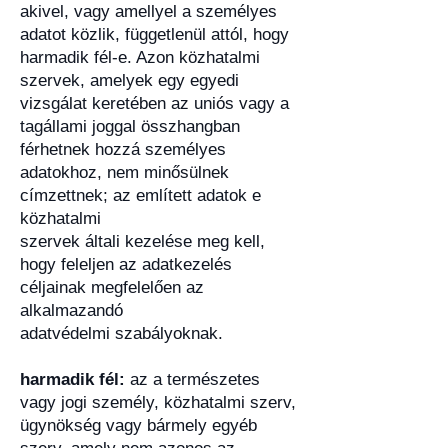
akivel, vagy amellyel a személyes
adatot közlik, függetlenül attól, hogy
harmadik fél-e. Azon közhatalmi
szervek, amelyek egy egyedi
vizsgálat keretében az uniós vagy a
tagállami joggal összhangban
férhetnek hozzá személyes
adatokhoz, nem minősülnek
címzettnek; az említett adatok e
közhatalmi
szervek általi kezelése meg kell,
hogy feleljen az adatkezelés
céljainak megfelelően az
alkalmazandó
adatvédelmi szabályoknak.
harmadik fél:
az a természetes
vagy jogi személy, közhatalmi szerv,
ügynökség vagy bármely egyéb