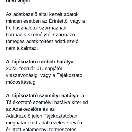
nem végez.
Az adatkezelő által kezelt adatok
minden esetben az Érintettől vagy a
Felhasználótól származnak,
harmadik személytől származó
tömeges adatkitöltést adatkezelő
nem alkalmaz.
A Tájékoztató időbeli hatálya:
2023. február 01. napjától
visszavonásig, vagy a Tájékoztató
módosításáig.
A Tájékoztató személyi hatálya:
a
Tájékoztató személyi hatálya kiterjed
az Adatkezelőre és az
Adatkezelő jelen Tájékoztatóban
meghatározott adatkezelése révén
érintett valamennyi természetes