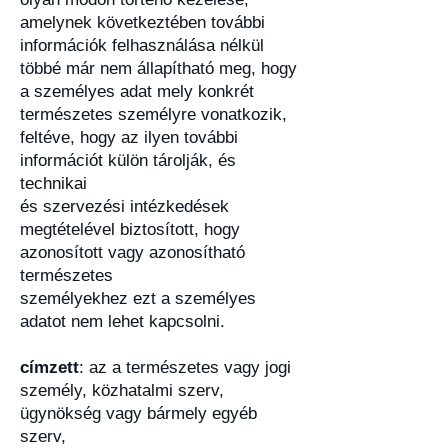
amelynek következtében további
információk felhasználása nélkül
többé már nem állapítható meg, hogy
a személyes adat mely konkrét
természetes személyre vonatkozik,
feltéve, hogy az ilyen további
információt külön tárolják, és
technikai
és szervezési intézkedések
megtételével biztosított, hogy
azonosított vagy azonosítható
természetes
személyekhez ezt a személyes
adatot nem lehet kapcsolni.
címzett
: az a természetes vagy jogi
személy, közhatalmi szerv,
ügynökség vagy bármely egyéb
szerv,