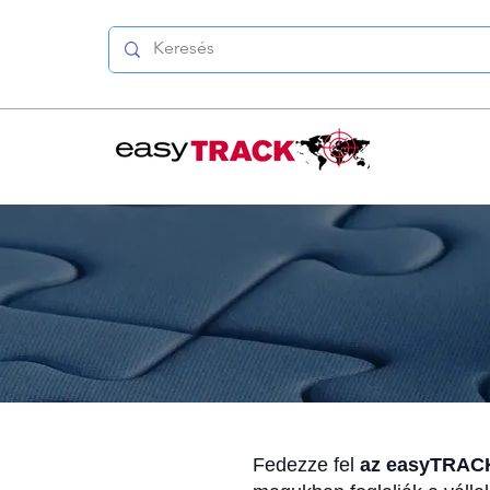
Fedezze fel
az easyTRACK 