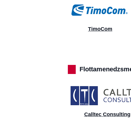
TimoCom
Flottamenedzsme
Calltec Consulting