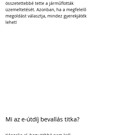
összetettebbé tette a járműflották 
üzemeltetését. Azonban, ha a megfelelő 
megoldást választja, mindez gyerekjáték 
lehet!
Mi az e-útdíj bevallás titka?