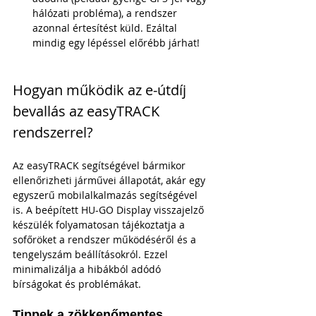
hálózati probléma), a rendszer 
azonnal értesítést küld. Ezáltal 
mindig egy lépéssel előrébb járhat!
Hogyan működik az e-útdíj 
bevallás az easyTRACK 
rendszerrel?
Az easyTRACK segítségével bármikor 
ellenőrizheti járművei állapotát, akár egy 
egyszerű mobilalkalmazás segítségével 
is. A beépített HU-GO Display visszajelző 
készülék folyamatosan tájékoztatja a 
sofőröket a rendszer működéséről és a 
tengelyszám beállításokról. Ezzel 
minimalizálja a hibákból adódó 
bírságokat és problémákat.
Tippek a zökkenőmentes 