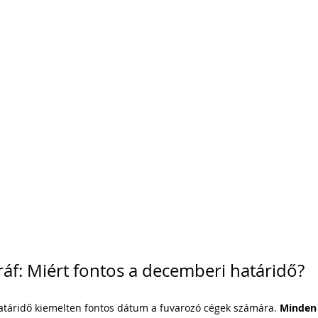
áf: Miért fontos a decemberi határidő?
atáridő kiemelten fontos dátum a fuvarozó cégek számára. 
Minden 