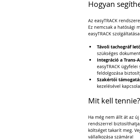
Hogyan segíth
Az easyTRACK rendszere a
Ez nemcsak a hatósági me
easyTRACK szolgáltatásai
Távoli tachográf letö
szükséges dokumentá
Integráció a Trans-
easyTRACK ügyfelei s
feldolgozása biztosí
Szakértői támogatá
kezelésével kapcsol
Mit kell tennie?
Ha még nem állt át az új 
rendszerrel biztosíthatj
költséget takarít meg. V
vállalkozása számára!