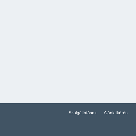
Szolgáltatások
Ajánlatkérés