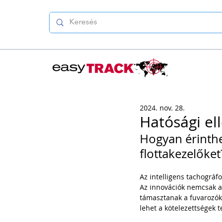
2024. nov. 28.
Hatósági el
Hogyan érinthe
flottakezelőket
Az intelligens tachográfo
Az innovációk nemcsak a
támasztanak a fuvarozók é
lehet a kötelezettségek 