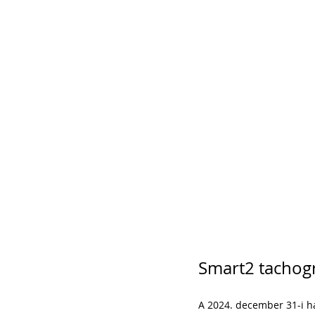
Smart2 tachogr
A 2024. december 31-i h