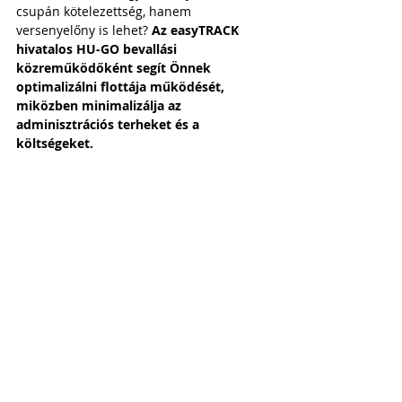
csupán kötelezettség, hanem 
versenyelőny is lehet? 
Az easyTRACK 
hivatalos HU-GO bevallási 
közreműködőként segít Önnek 
optimalizálni flottája működését, 
miközben minimalizálja az 
adminisztrációs terheket és a 
költségeket.