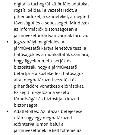
digitális tachográf különféle adatokat 
rögzít, például a vezetési időt, a 
pihenőidőket, a szüneteket, a megtett 
távolságot és a sebességet. Mindezek 
az információk biztonságosan a 
járművezetői kártyán vannak tárolva.
Jogszabályi megfelelés: A 
járművezetői kártya lehetővé teszi a 
hatóságok és a munkáltatók számára, 
hogy figyelemmel kísérjék és 
biztosítsák, hogy a járművezető 
betartja-e a közlekedési hatóságok 
által meghatározott vezetési és 
pihenőidőre vonatkozó előírásokat. 
Ez segít megelőzni a vezető 
fáradtságát és biztosítja a közúti 
biztonságot.
Adatletöltés: Az utazás befejezése 
után vagy egy meghatározott 
időintervallumon belül a 
járművezetőnek le kell töltenie az 