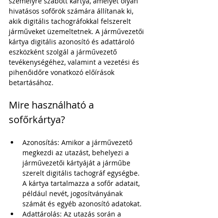
személyre szabott kártya, amelyet olyan 
hivatásos sofőrök számára állítanak ki, 
akik digitális tachográfokkal felszerelt 
járműveket üzemeltetnek. A járművezetői 
kártya digitális azonosító és adattároló 
eszközként szolgál a járművezető 
tevékenységéhez, valamint a vezetési és 
pihenőidőre vonatkozó előírások 
betartásához.
Mire használható a 
sofőrkártya?
Azonosítás: Amikor a járművezető 
megkezdi az utazást, behelyezi a 
járművezetői kártyáját a járműbe 
szerelt digitális tachográf egységbe. 
A kártya tartalmazza a sofőr adatait, 
például nevét, jogosítványának 
számát és egyéb azonosító adatokat.
Adattárolás: Az utazás során a 