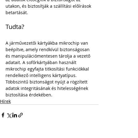
utakon, és biztosítják a szállítási előírások 
betartását.
Tudta?
A járművezetői kártyákba mikrochip van 
beépítve, amely rendkívül biztonságosan 
és manipulációmentesen tárolja a vezető 
adatait. A sofőrkártyában használt 
mikrochip egyfajta titkosítási funkciókkal 
rendelkező intelligens kártyatípus. 
Többszintű biztonságot nyújt a rögzített 
adatok integritásának és hitelességének 
biztosítása érdekében.
Hírek