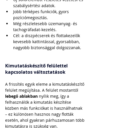
szabálysértési adatok.
Jobb térképes funkciók, gyors 
pozíciómegosztás.
Még részletesebb üzemanyag- és 
tachográfadat-kezelés.
Cél: a diszpécserek és flottakezelők 
kevesebb kattintással, gyorsabban, 
nagyobb biztonsággal dolgozzanak.
Kimutatáskészítő felülettel 
kapcsolatos változtatások
A frissítés egyik eleme a kimutatáskészítő 
felület megújítása. A felület mostantól 
lebegő ablakban
 nyílik meg, így a 
felhasználók a kimutatás készítése 
közben más funkciókat is használhatnak 
– ez különösen hasznos nagy flották 
esetén, ahol gyakran párhuzamosan több 
kimutatásra is szükség van.