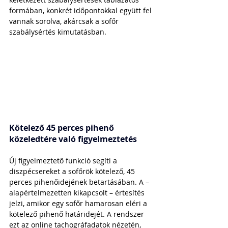
formában, konkrét időpontokkal együtt fel 
vannak sorolva, akárcsak a sofőr 
szabálysértés kimutatásban.
Kötelező 45 perces pihenő 
közeledtére való figyelmeztetés
Új figyelmeztető funkció segíti a 
diszpécsereket a sofőrök kötelező, 45 
perces pihenőidejének betartásában. A – 
alapértelmezetten kikapcsolt – értesítés 
jelzi, amikor egy sofőr hamarosan eléri a 
kötelező pihenő határidejét. A rendszer 
ezt az online tachográfadatok nézetén, 