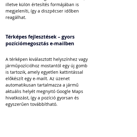
illetve külön értesítés formájában is 
megjeleníti, így a diszpécser időben 
reagálhat.
Térképes fejlesztések – gyors 
pozíciómegosztás e-mailben
A térképen kiválasztott helyszínhez vagy 
járműpozícióhoz mostantól egy új gomb 
is tartozik, amely egyetlen kattintással 
előkészít egy e-mailt. Az üzenet 
automatikusan tartalmazza a jármű 
aktuális helyét megnyitó Google Maps 
hivatkozást, így a pozíció gyorsan és 
egyszerűen továbbítható.