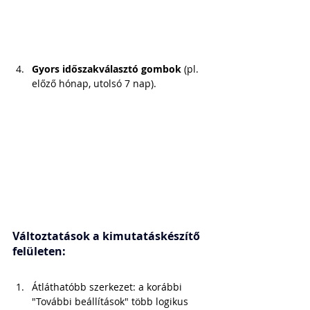
Gyors időszakválasztó gombok
 (pl. 
előző hónap, utolsó 7 nap).
Változtatások a kimutatáskészítő 
felületen:
Átláthatóbb szerkezet: a korábbi 
"További beállítások" több logikus 