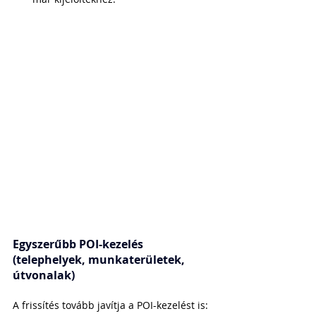
Egyszerűbb POI-kezelés 
(telephelyek, munkaterületek, 
útvonalak)
A frissítés tovább javítja a POI-kezelést is: