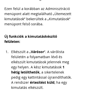
Ezen felül a korábban az Adminisztráció 
menüpont alatt megtalálható „Ütemezett 
kimutatások” bekerültek a „Kimutatások” 
menüpont felső sorába. 
Új funkciók a kimutatáskészítő 
felületen:
Elkészült a „
Várósor
”. A várólista 
felületén a folyamatban lévő és 
elkészült kimutatások jelennek meg 
egy helyen. A kész kimutatások 
1 
hétig letölthetők
, a sikertelenek 
pedig egy kattintással újraindíthatók. 
A rendszer 
értesítést küld
, ha egy 
kimutatás elkészült. 