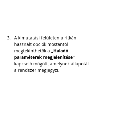
A kimutatási felületen a ritkán 
használt opciók mostantól 
megtekinthetők a
 „Haladó 
paraméterek megjelenítése” 
kapcsoló mögött, amelynek állapotát 
a rendszer megjegyzi.