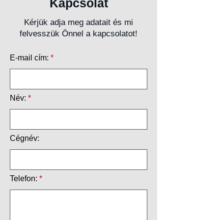
Kapcsolat
Kérjük adja meg adatait és mi
felvesszük Önnel a kapcsolatot!
E-mail cím:
Név:
Cégnév:
Telefon: