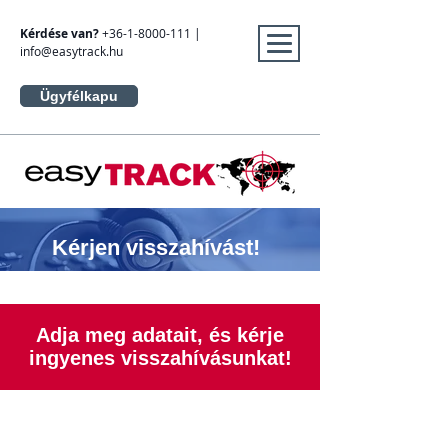
Kérdése van?
+36-1-8000-111
|
info@easytrack.hu
Ügyfélkapu
Kérjen visszahívást!
Adja meg adatait, és kérje
ingyenes visszahívásunkat!