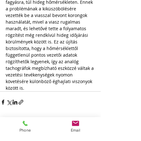
fagyásra, túl hideg hőmérsékleten. Ennek 
a problémának a kiküszöbölésére 
vezették be a viasszal bevont korongok 
használatát, mivel a viasz rugalmas 
maradt, és lehetővé tette a folyamatos 
rögzítést még rendkívül hideg időjárási 
körülmények között is. Ez az újítás 
biztosította, hogy a hőmérséklettől 
függetlenül pontos vezetői adatok 
rögzíthetők legyenek, így az analóg 
tachográfok megbízható eszközzé váltak a 
vezetési tevékenységek nyomon 
követésére különböző éghajlati viszonyok 
között is.
Phone
Email