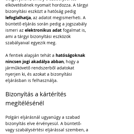
elkövetésének nyomait hordozza. A tárgyi 
bizonyítási eszközt a hatóság pedig 
lefoglalhatja
, az adatot megismerheti. A 
büntető eljárás során pedig a jogszabály 
ismeri az 
elektronikus adat
 fogalmat is, 
ami a tárgyi bizonyítási eszközök 
szabályaival egyezik meg. 
A fentiek alapján tehát a 
hatóságoknak 
nincsen jogi akadálya abban
, hogy a 
járműkövető rendszerből adatokat 
nyerjen ki, és azokat a bizonyítási 
eljárásban is felhasználja. 
Bizonyítás a kártérítés 
megítélésénél
Polgári eljárásnál ugyanúgy a szabad 
bizonyítás elve érvényesül. A büntető- 
vagy szabálysértési eljárással szemben, a 