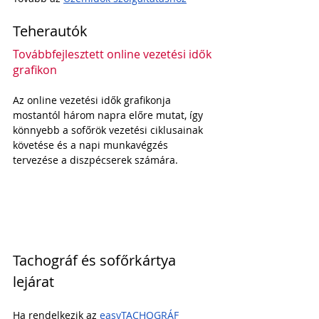
Teherautók
Továbbfejlesztett online vezetési idők 
grafikon
Az online vezetési idők grafikonja 
mostantól három napra előre mutat, így 
könnyebb a sofőrök vezetési ciklusainak 
követése és a napi munkavégzés 
tervezése a diszpécserek számára. 
Tachográf és sofőrkártya 
lejárat
Ha rendelkezik az 
easyTACHOGRÁF 