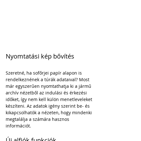
Nyomtatási kép bővítés
Szeretné, ha sofőrjei papír alapon is 
rendelkeznének a túrák adataival? Most 
már egyszerűen nyomtathatja ki a jármű 
archív nézetből az indulási és érkezési 
időket, így nem kell külön menetleveleket 
készíteni. Az adatok igény szerint be- és 
kikapcsolhatók a nézeten, hogy mindenki 
megtalálja a számára hasznos 
információt.
Új alfiók funkciók